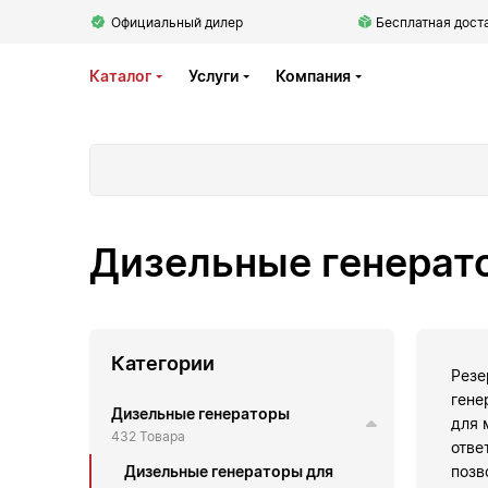
Официальный дилер
Бесплатная доста
Каталог
Услуги
Компания
Дизельные генерато
Категории
Резе
гене
Дизельные генераторы
для 
432 Товара
отве
Дизельные генераторы для
позв