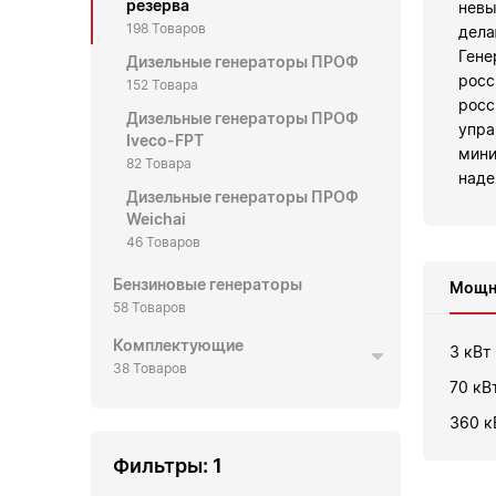
резерва
невы
198 Товаров
дела
Гене
Дизельные генераторы ПРОФ
росс
152 Товара
росс
Дизельные генераторы ПРОФ
упра
Iveco-FPT
мини
82 Товара
наде
Дизельные генераторы ПРОФ
Weichai
46 Товаров
Бензиновые генераторы
Мощн
58 Товаров
Комплектующие
3 кВт
38 Товаров
70 кВ
360 к
Фильтры:
1