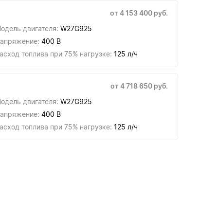
от 4 153 400 руб.
одель двигателя:
W27G925
апряжение:
400 В
асход топлива при 75% нагрузке:
125 л/ч
от 4 718 650 руб.
одель двигателя:
W27G925
апряжение:
400 В
асход топлива при 75% нагрузке:
125 л/ч