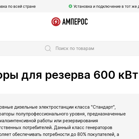
вка по всей стране
Установка и подключение в тот же 
Поиск по товарам
ры для резерва 600 кВт
рвные дизельные электростанции класса "Стандарт",
раторы полупрофессионального уровня, предназначенные
малоинтенсивной работы или резервирования
тственных потребителей. Данный класс генераторов
оляет обеспечивать потребности до 80% покупателей, а