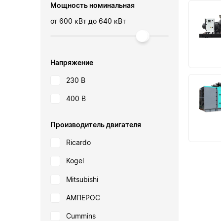
Мощность номинальная
от
600 кВт
до
640 кВт
Напряжение
230 В
400 В
Производитель двигателя
Ricardo
Kogel
Mitsubishi
АМПЕРОС
Cummins