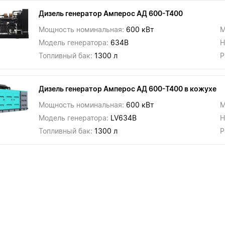
Дизель генератор Амперос АД 600-Т400
Мощность номинальная:
600 кВт
М
Модель генератора:
634В
Н
Топливный бак:
1300 л
Р
Дизель генератор Амперос АД 600-Т400 в кожухе
Мощность номинальная:
600 кВт
М
Модель генератора:
LV634В
Н
Топливный бак:
1300 л
Р