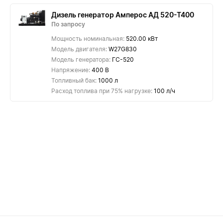
Дизель генератор Амперос АД 520-Т400
По запросу
Мощность номинальная:
520.00 кВт
Модель двигателя:
W27G830
Модель генератора:
ГС-520
Напряжение:
400 В
Топливный бак:
1000 л
Расход топлива при 75% нагрузке:
100 л/ч