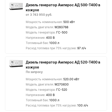
Дизель генератор Амперос АД 500-Т400 в
кожухе
от 3 743 950 руб.
Мощность номинальная:
500 кВт
Модель двигателя:
W26G768
Модель генератора:
ГС-500
Напряжение:
400 В
Топливный бак:
1000 л
Расход топлива при 75% нагрузке:
97 л/ч
Дизель генератор Амперос АД 520-Т400 в
кожухе
По запросу
Мощность номинальная:
520.00 кВт
Модель двигателя:
W27G830
Модель генератора:
ГС-520
Напряжение:
400 В
Топливный бак:
1000 л
Расход топлива при 75% нагрузке:
100 л/ч