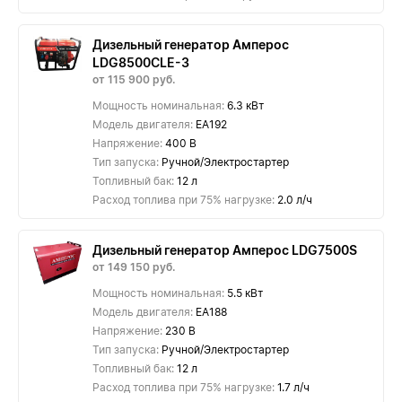
Дизельный генератор Амперос
LDG8500СLE-3
от 115 900 руб.
Мощность номинальная:
6.3 кВт
Модель двигателя:
EA192
Напряжение:
400 В
Тип запуска:
Ручной/Электростартер
Топливный бак:
12 л
Расход топлива при 75% нагрузке:
2.0 л/ч
Дизельный генератор Амперос LDG7500S
от 149 150 руб.
Мощность номинальная:
5.5 кВт
Модель двигателя:
EA188
Напряжение:
230 В
Тип запуска:
Ручной/Электростартер
Топливный бак:
12 л
Расход топлива при 75% нагрузке:
1.7 л/ч