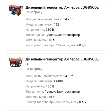
Дизельный генератор Амперос LDG8500E
По запросу
Мощность номинальная:
6.4 кВт
Модель двигателя:
192
Напряжение:
230 В
Тип запуска:
Ручной/Электростартер
Топливный бак:
16 л
Расход топлива при 75% нагрузке:
2.0 л/ч
Дизельный генератор Амперос LDG8500E-
3
По запросу
Мощность номинальная:
6.4 кВт
Модель двигателя:
EA188
Напряжение:
400 В
Тип запуска:
Ручной/Электростартер
Топливный бак:
15 л
Расход топлива при 75% нагрузке:
2.0 л/ч