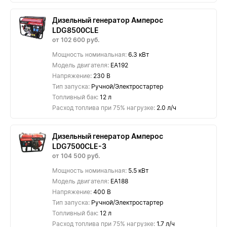
Дизельный генератор Амперос
LDG8500CLE
от 102 600 руб.
Мощность номинальная:
6.3 кВт
Модель двигателя:
EA192
Напряжение:
230 В
Тип запуска:
Ручной/Электростартер
Топливный бак:
12 л
Расход топлива при 75% нагрузке:
2.0 л/ч
Дизельный генератор Амперос
LDG7500СLE-3
от 104 500 руб.
Мощность номинальная:
5.5 кВт
Модель двигателя:
EA188
Напряжение:
400 В
Тип запуска:
Ручной/Электростартер
Топливный бак:
12 л
Расход топлива при 75% нагрузке:
1.7 л/ч