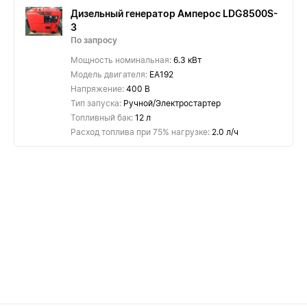
Дизельный генератор Амперос LDG8500S-
3
По запросу
Мощность номинальная:
6.3 кВт
Модель двигателя:
EA192
Напряжение:
400 В
Тип запуска:
Ручной/Электростартер
Топливный бак:
12 л
Расход топлива при 75% нагрузке:
2.0 л/ч