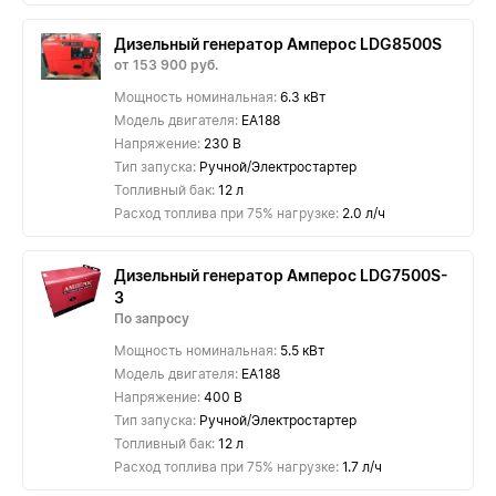
Дизельный генератор Амперос LDG8500S
от 153 900 руб.
Мощность номинальная:
6.3 кВт
Модель двигателя:
EA188
Напряжение:
230 В
Тип запуска:
Ручной/Электростартер
Топливный бак:
12 л
Расход топлива при 75% нагрузке:
2.0 л/ч
Дизельный генератор Амперос LDG7500S-
3
По запросу
Мощность номинальная:
5.5 кВт
Модель двигателя:
EA188
Напряжение:
400 В
Тип запуска:
Ручной/Электростартер
Топливный бак:
12 л
Расход топлива при 75% нагрузке:
1.7 л/ч