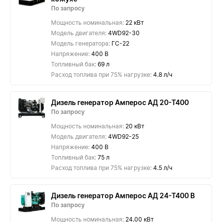
По запросу
Мощность номинальная:
22 кВт
Модель двигателя:
4WD92-30
Модель генератора:
ГС-22
Напряжение:
400 В
Топливный бак:
69 л
Расход топлива при 75% нагрузке:
4.8 л/ч
Дизель генератор Амперос АД 20-Т400
По запросу
Мощность номинальная:
20 кВт
Модель двигателя:
4WD92-25
Напряжение:
400 В
Топливный бак:
75 л
Расход топлива при 75% нагрузке:
4.5 л/ч
Дизель генератор Амперос АД 24-Т400 B
По запросу
Мощность номинальная:
24.00 кВт