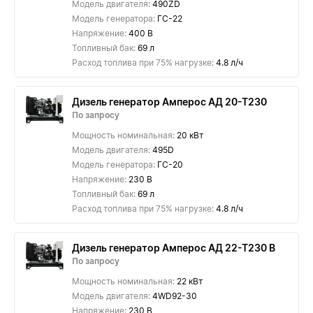
Модель двигателя:
490ZD
Модель генератора:
ГС-22
Напряжение:
400 В
Топливный бак:
69 л
Расход топлива при 75% нагрузке:
4.8 л/ч
Дизель генератор Амперос АД 20-Т230
По запросу
Мощность номинальная:
20 кВт
Модель двигателя:
495D
Модель генератора:
ГС-20
Напряжение:
230 В
Топливный бак:
69 л
Расход топлива при 75% нагрузке:
4.8 л/ч
Дизель генератор Амперос АД 22-Т230 B
По запросу
Мощность номинальная:
22 кВт
Модель двигателя:
4WD92-30
Напряжение:
230 В