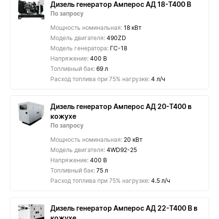
Дизель генератор Амперос АД 18-Т400 B
По запросу
Мощность номинальная:
18 кВт
Модель двигателя:
490ZD
Модель генератора:
ГС-18
Напряжение:
400 В
Топливный бак:
69 л
Расход топлива при 75% нагрузке:
4 л/ч
Дизель генератор Амперос АД 20-Т400 в
кожухе
По запросу
Мощность номинальная:
20 кВт
Модель двигателя:
4WD92-25
Напряжение:
400 В
Топливный бак:
75 л
Расход топлива при 75% нагрузке:
4.5 л/ч
Дизель генератор Амперос АД 22-Т400 B в
кожухе