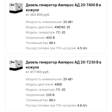
Дизель генератор Амперос АД 20-Т400 B в
кожухе
от 383 800 руб.
Мощность номинальная:
20 кВт
Модель двигателя:
4WD92-25
Модель генератора:
ГС-20
Напряжение:
400 В
Топливный бак:
69 л
Расход топлива при 75% нагрузке:
4.5 л/ч
Дизель генератор Амперос АД 20-Т230 B в
кожухе
от 417 050 руб.
Мощность номинальная:
20 кВт
Модель двигателя:
495D
Модель генератора:
ГС-20
Напряжение:
230 В
Топливный бак:
69 л
Расход топлива при 75% нагрузке:
4.8 л/ч