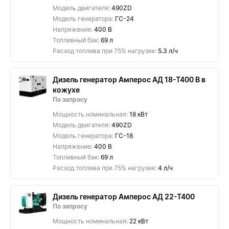
Модель двигателя:
490ZD
Модель генератора:
ГС-24
Напряжение:
400 В
Топливный бак:
69 л
Расход топлива при 75% нагрузке:
5.3 л/ч
Дизель генератор Амперос АД 18-Т400 B в
кожухе
По запросу
Мощность номинальная:
18 кВт
Модель двигателя:
490ZD
Модель генератора:
ГС-18
Напряжение:
400 В
Топливный бак:
69 л
Расход топлива при 75% нагрузке:
4 л/ч
Дизель генератор Амперос АД 22-Т400
По запросу
Мощность номинальная:
22 кВт