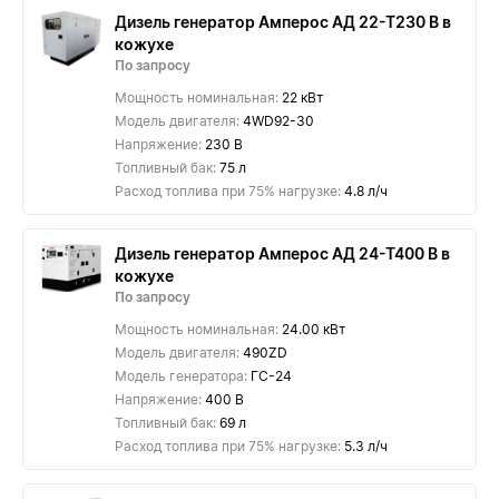
Дизель генератор Амперос АД 22-Т230 B в
кожухе
По запросу
Мощность номинальная:
22 кВт
Модель двигателя:
4WD92-30
Напряжение:
230 В
Топливный бак:
75 л
Расход топлива при 75% нагрузке:
4.8 л/ч
Дизель генератор Амперос АД 24-Т400 B в
кожухе
По запросу
Мощность номинальная:
24.00 кВт
Модель двигателя:
490ZD
Модель генератора:
ГС-24
Напряжение:
400 В
Топливный бак:
69 л
Расход топлива при 75% нагрузке:
5.3 л/ч