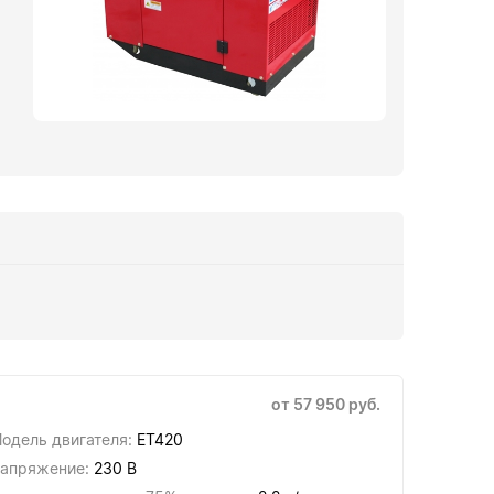
от 57 950 руб.
одель двигателя:
ET420
апряжение:
230 В