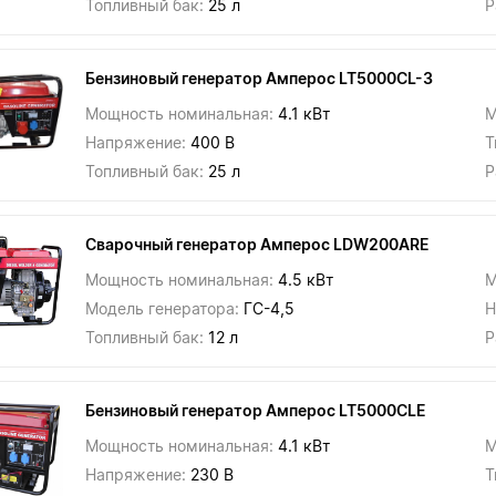
Топливный бак:
25 л
Р
Бензиновый генератор Амперос LT5000СL-3
Мощность номинальная:
4.1 кВт
М
Напряжение:
400 В
Т
Топливный бак:
25 л
Р
Сварочный генератор Амперос LDW200ARE
Мощность номинальная:
4.5 кВт
М
Модель генератора:
ГС-4,5
Н
Топливный бак:
12 л
Р
Бензиновый генератор Амперос LT5000CLE
Мощность номинальная:
4.1 кВт
М
Напряжение:
230 В
Т