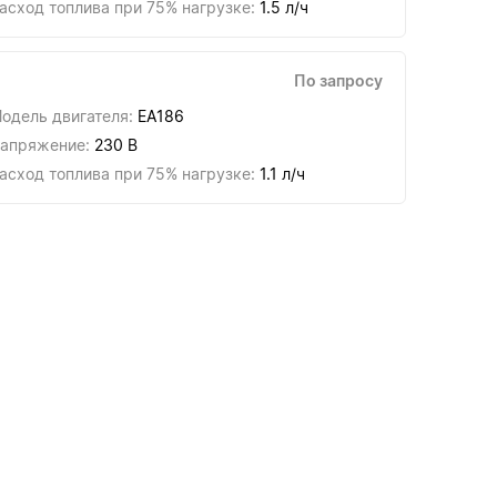
асход топлива при 75% нагрузке:
1.5 л/ч
По запросу
одель двигателя:
EA186
апряжение:
230 В
асход топлива при 75% нагрузке:
1.1 л/ч