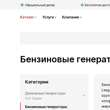
Официальный дилер
Бесплатная доста
Каталог
Услуги
Компания
Бензиновые генера
Категории
Бенз
Leeg
Дизельные генераторы
круп
432 Товара
кото
мира
Бензиновые генераторы