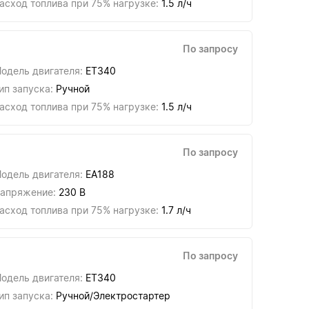
асход топлива при 75% нагрузке:
1.5 л/ч
По запросу
одель двигателя:
ET340
ип запуска:
Ручной
асход топлива при 75% нагрузке:
1.5 л/ч
По запросу
одель двигателя:
EA188
апряжение:
230 В
асход топлива при 75% нагрузке:
1.7 л/ч
По запросу
одель двигателя:
ET340
ип запуска:
Ручной/Электростартер