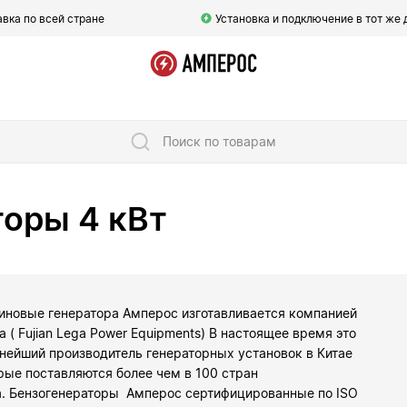
вка по всей стране
Установка и подключение в тот же 
Поиск по товарам
торы 4 кВт
иновые генератора Амперос изготавливается компанией
a ( Fujian Lega Power Equipments) В настоящее время это
нейший производитель генераторных установок в Китае
рые поставляются более чем в 100 стран
. Бензогенераторы Амперос сертифицированные по ISO