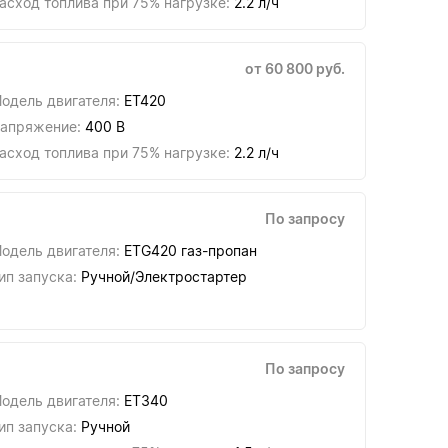
асход топлива при 75% нагрузке:
2.2 л/ч
от 60 800 руб.
одель двигателя:
ET420
апряжение:
400 В
асход топлива при 75% нагрузке:
2.2 л/ч
По запросу
одель двигателя:
ETG420 газ-пропан
ип запуска:
Ручной/Электростартер
По запросу
одель двигателя:
ET340
ип запуска:
Ручной