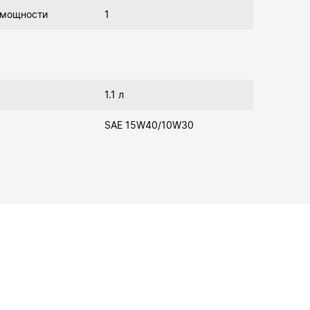
 мощности
1
1.1 л
SAE 15W40/10W30