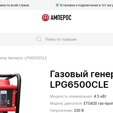
вка по всей стране
Установка и подключение в тот же 
Поиск по товарам
ратор Амперос LPG6500CLE
Газовый гене
LPG6500CLE
Мощность номинальная:
4.5 кВт
Модель двигателя:
ETG420 газ-про
Напряжение:
230 В