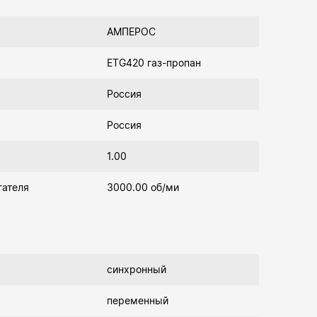
АМПЕРОС
ETG420 газ-пропан
Россия
Россия
1.00
гателя
3000.00 об/ми
синхронный
переменный