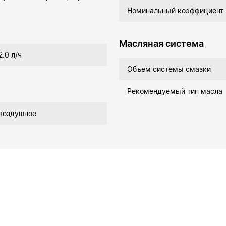
Номинальный коэффициент
Масляная система
2.0 л/ч
Объем системы смазки
Рекомендуемый тип масла
воздушное