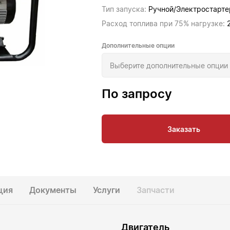
Тип запуска:
Ручной/Электростарте
Расход топлива при 75% нагрузке:
Дополнительные опции
По запросу
Заказать
ция
Документы
Услуги
Запчасти
Двигатель