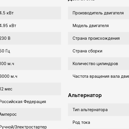
4.5 кВт
Производитель двигателя
4.95 кВт
Модель двигателя
230 В
Страна происхождения
50 Гц
Страна сборки
100 м.ч
Количество цилиндров
3000 м.ч
Частота вращения вала дви
12 мес
Альтернатор
Российская Федерация
Тип альтернатора
Амперос
Род тока
Ручной/Электростартер