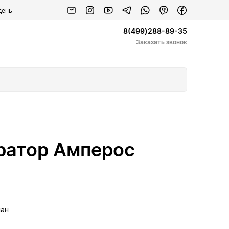
день
8(499)288-89-35
Заказать звонок
ратор Амперос
пан