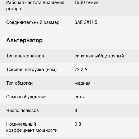
Рабочая частота вращения
1500 о\мин
ротора
Соединительный размер
SAE 3#11,5
Альтернатор
Тип альтернатора
синхронный/щеточный
Токовая нагрузка (ном)
72.2 А
Тип обмотки
медная
Самовозбуждение
есть
Число полюсов
4
Номинальный
0,8
коэффициент мощности