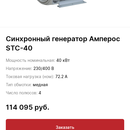
Синхронный генератор Амперос
STC-40
Мощность номинальная:
40 кВт
Напряжение:
230/400 В
Токовая нагрузка (ном):
72.2 А
Тип обмотки:
медная
Число полюсов:
4
114 095
руб.
Заказать