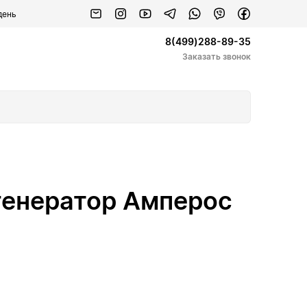
день
8(499)288-89-35
Заказать звонок
генератор Амперос