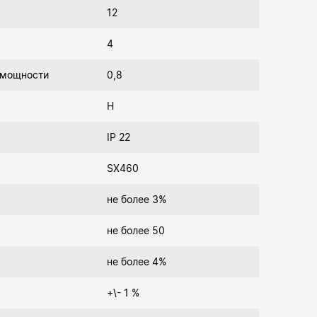
12
4
 мощности
0,8
Н
IP 22
SX460
не более 3%
не более 50
не более 4%
+\- 1 %