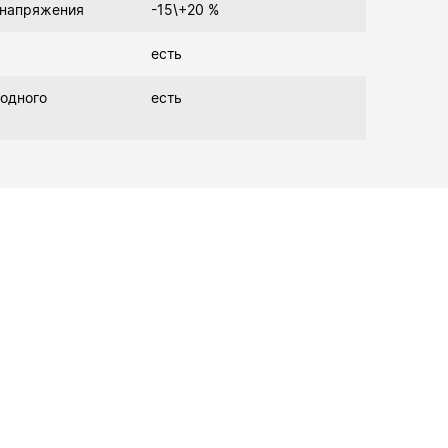
 напряжения
-15\+20 %
есть
одного
есть