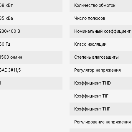
68 кВт
Количество обмоток
85 кВа
Число полюсов
230/400 В
Номинальный коэффициент
50 Гц
Класс изоляции
1500 о\мин
Степень влагозащиты
SAE 3#11,5
Регулятор напряжения
1
Коэффициент THD
Коэффициент TIF
Коэффициент THF
Регулирование напряжения