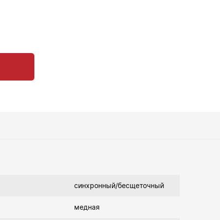
синхронный/бесщеточный
медная