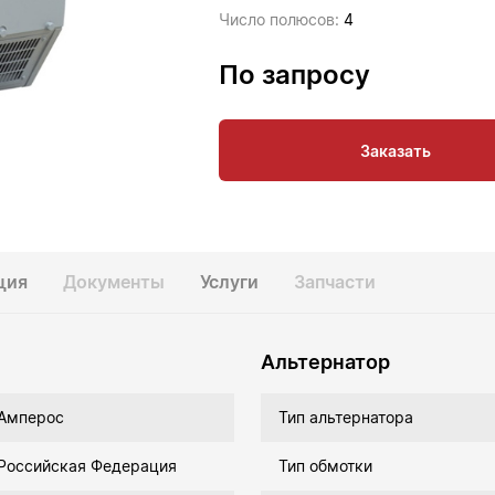
Число полюсов:
4
По запросу
Заказать
ция
Документы
Услуги
Запчасти
Альтернатор
Амперос
Тип альтернатора
Российская Федерация
Тип обмотки