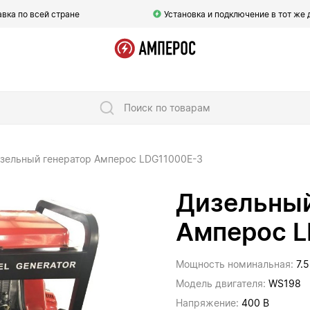
вка по всей стране
Установка и подключение в тот же 
Поиск по товарам
зельный генератор Амперос LDG11000E-3
Дизельный
Амперос 
Мощность номинальная:
7.
Модель двигателя:
WS198
Напряжение:
400 В