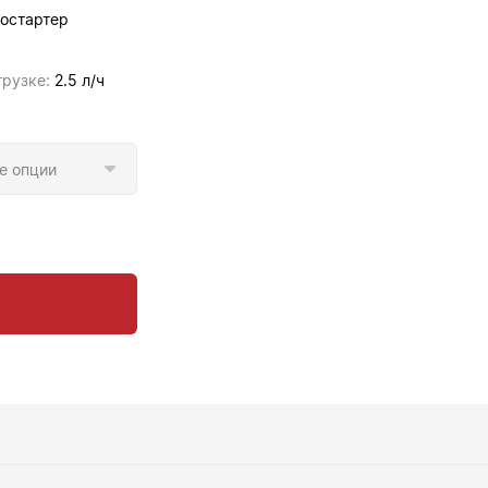
остартер
грузке:
2.5 л/ч