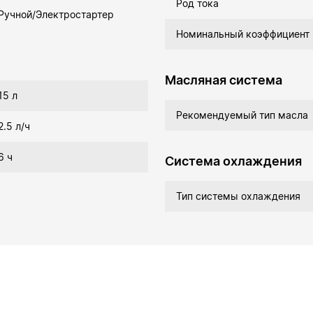
Род тока
Ручной/Электростартер
Номинальный коэффициент
Масляная система
15 л
Рекомендуемый тип масла
2.5 л/ч
6 ч
Система охлаждения
Тип системы охлаждения