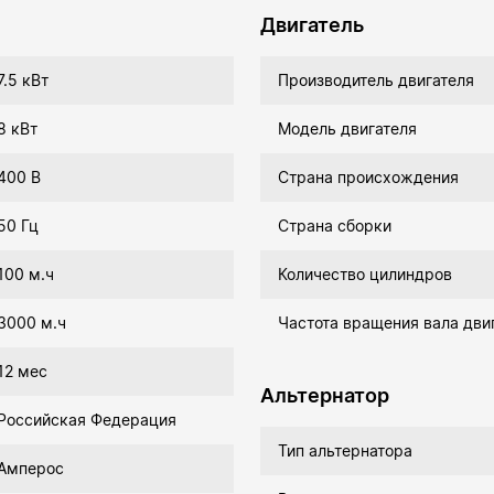
Двигатель
7.5 кВт
Производитель двигателя
8 кВт
Модель двигателя
400 В
Страна происхождения
50 Гц
Страна сборки
100 м.ч
Количество цилиндров
3000 м.ч
Частота вращения вала дви
12 мес
Альтернатор
Российская Федерация
Тип альтернатора
Амперос