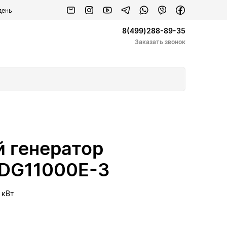
день
8(499)288-89-35
Заказать звонок
 генератор
LDG11000E-3
5 кВт