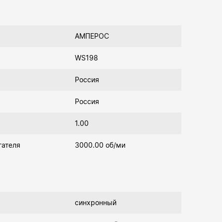
АМПЕРОС
WS198
Россия
Россия
1.00
гателя
3000.00 об/ми
синхронный