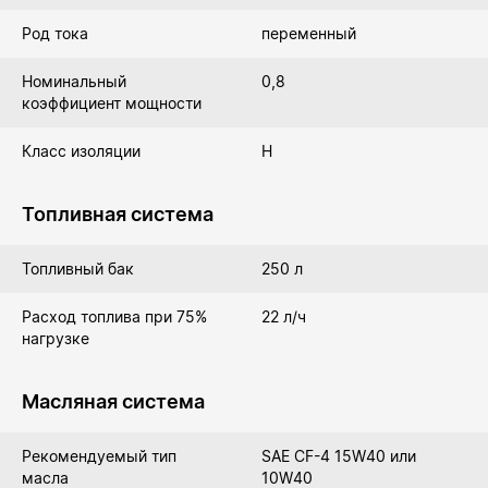
Род тока
переменный
Номинальный
0,8
коэффициент мощности
Класс изоляции
Н
Топливная система
Топливный бак
250 л
Расход топлива при 75%
22 л/ч
нагрузке
Масляная система
Рекомендуемый тип
SAE CF-4 15W40 или
масла
10W40