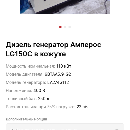
Дизель генератор Амперос
LG150C в кожухе
Мощность номинальная:
110 кВт
Модель двигателя:
6BTAA5.9-G2
Модель генератора:
LA274G112
Напряжение:
400 В
Топливный бак:
250 л
Расход топлива при 75% нагрузке:
22 л/ч
Дополнительные опции