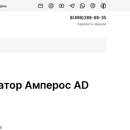
день
8(499)288-89-35
Заказать звонок
атор Амперос AD
р