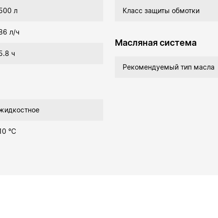
500 л
Класс защиты обмотки
86 л/ч
Масляная система
5.8 ч
Рекомендуемый тип масла
жидкостное
10 °C