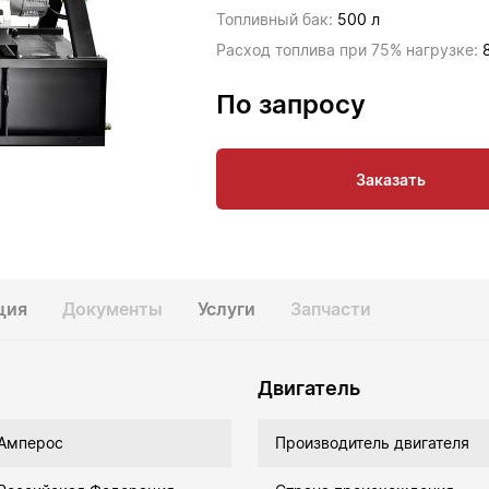
Топливный бак:
500 л
Расход топлива при 75% нагрузке:
По запросу
Заказать
ция
Документы
Услуги
Запчасти
Двигатель
Амперос
Производитель двигателя