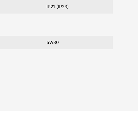
IP21 (IP23)
5W30