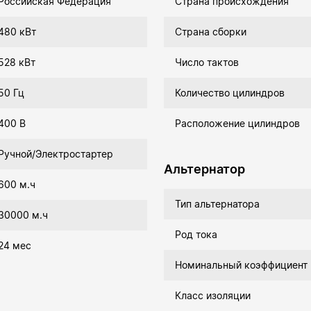
Российская Федерация
Страна происхождения
480 кВт
Страна сборки
528 кВт
Число тактов
50 Гц
Количество цилиндров
400 В
Расположение цилиндров
Ручной/Электростартер
Альтернатор
600 м.ч
Тип альтернатора
30000 м.ч
Род тока
24 мес
Номинальный коэффициент
Класс изоляции