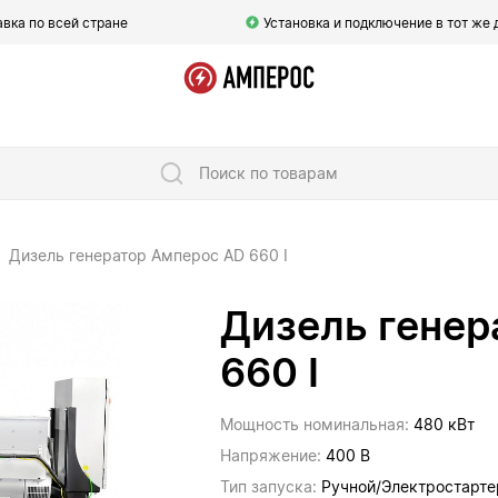
вка по всей стране
Установка и подключение в тот же 
Поиск по товарам
Дизель генератор Амперос AD 660 I
Дизель генер
660 I
Мощность номинальная:
480 кВт
Напряжение:
400 В
Тип запуска:
Ручной/Электростарте