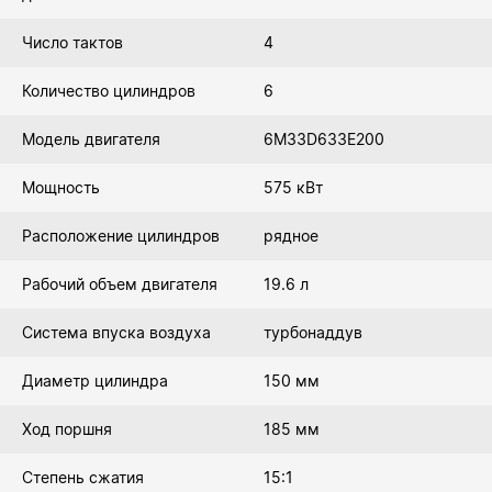
Число тактов
4
Количество цилиндров
6
Модель двигателя
6M33D633E200
Мощность
575 кВт
Расположение цилиндров
рядное
Рабочий объем двигателя
19.6 л
Система впуска воздуха
турбонаддув
Диаметр цилиндра
150 мм
Ход поршня
185 мм
Степень сжатия
15:1