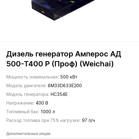
Дизель генератор Амперос АД
500-Т400 P (Проф) (Weichai)
Мощность номинальная:
500 кВт
Модель двигателя:
6M33D633E200
Модель генератора:
HC354E
Напряжение:
400 В
Топливный бак:
1000 л
Расход топлива при 75% нагрузке:
97 л/ч
Дополнительные опции