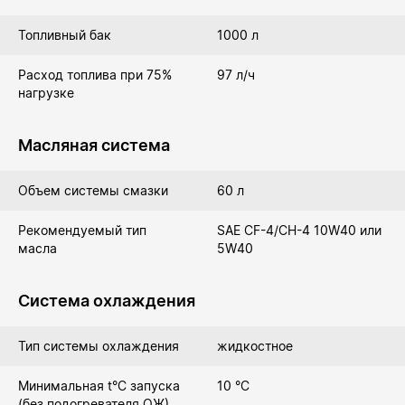
Топливный бак
1000 л
Расход топлива при 75%
97 л/ч
нагрузке
Масляная система
Объем системы смазки
60 л
Рекомендуемый тип
SAE СF-4/CH-4 10W40 или
масла
5W40
Система охлаждения
Тип системы охлаждения
жидкостное
Минимальная t°С запуска
10 °C
(без подогревателя ОЖ)