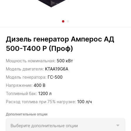
Дизель генератор Амперос АД
500-Т400 P (Проф)
Мощность номинальная:
500 кВт
Модель двигателя:
KTAA19G6A
Модель генератора:
ГС-500
Напряжение:
400 В
Топливный бак:
1200 л
Расход топлива при 75% нагрузке:
100 л/ч
Дополнительные опции