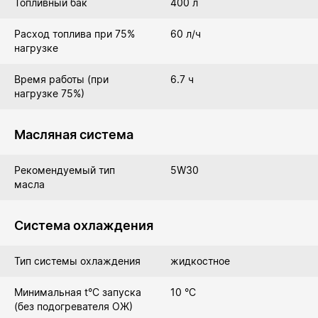
Топливный бак
400 л
Расход топлива при 75%
60 л/ч
нагрузке
Время работы (при
6.7 ч
нагрузке 75%)
Масляная система
Рекомендуемый тип
5W30
масла
Система охлаждения
Тип системы охлаждения
жидкостное
Минимальная t°С запуска
10 °C
(без подогревателя ОЖ)