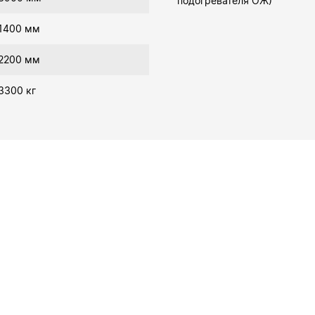
подогревателя ОЖ)
1400 мм
2200 мм
3300 кг