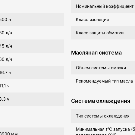
Номинальный коэффициент
500 л
Класс изоляции
30 л/ч
Класс защиты обмотки
45 л/ч
Масляная система
60 л/ч
Объем системы смазки
16.7 ч
Рекомендуемый тип масла
11.1 ч
8.3 ч
Система охлаждения
Тип системы охлаждения
Минимальная t°С запуска (б
3900 мм