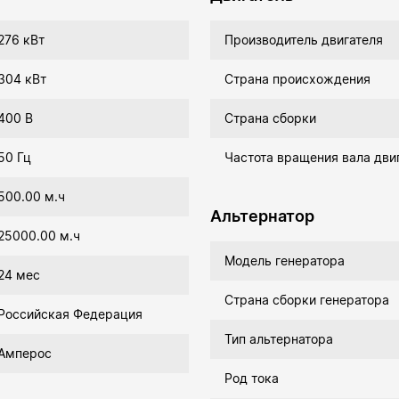
276 кВт
Производитель двигателя
304 кВт
Страна происхождения
400 В
Страна сборки
50 Гц
Частота вращения вала дви
500.00 м.ч
Альтернатор
25000.00 м.ч
Модель генератора
24 мес
Страна сборки генератора
Российская Федерация
Тип альтернатора
Амперос
Род тока