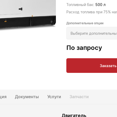
Топливный бак:
500 л
Расход топлива при 75% на
Дополнительные опции
По запросу
Заказать
ция
Документы
Услуги
Запчасти
Двигатель