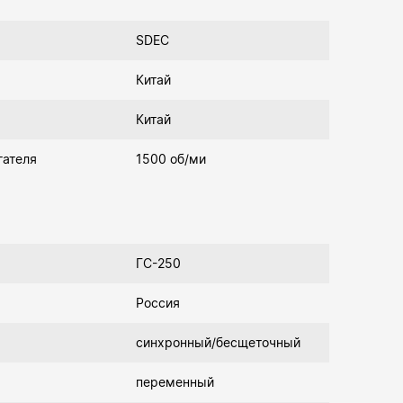
SDEC
Китай
Китай
гателя
1500 об/ми
ГС-250
Россия
синхронный/бесщеточный
переменный