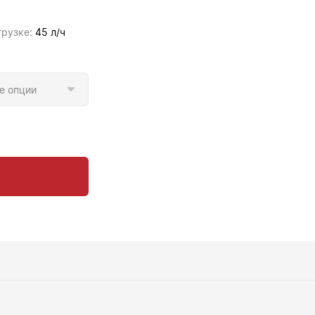
грузке:
45 л/ч