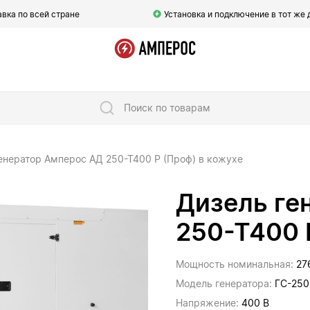
вка по всей стране
Установка и подключение в тот же 
Поиск по товарам
енератор Амперос АД 250-Т400 P (Проф) в кожухе
Дизель ге
250-Т400 
Мощность номинальная:
27
Модель генератора:
ГС-250
Напряжение:
400 В