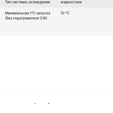
Тип системы охлаждения
жидкостное
Минимальная t°С запуска
10 °C
(без подогревателя ОЖ)
8(499)288-89-35