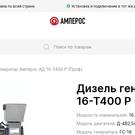
вка по всей стране
Установка и подключение в тот же 
Поиск по товарам
енератор Амперос АД 16-Т400 Р (Проф)
Дизель ге
16-Т400 Р
Мощность номинальная:
16
Модель двигателя:
Д-4В2,5
Модель генератора:
ГС-16