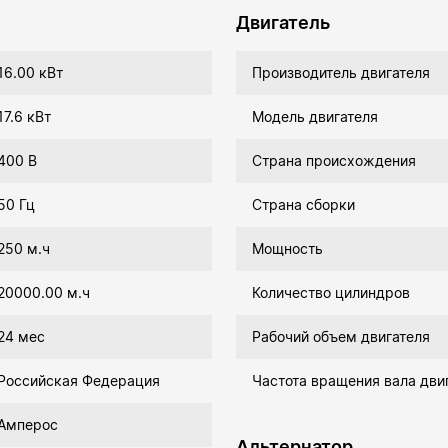
Двигатель
16.00 кВт
Производитель двигателя
17.6 кВт
Модель двигателя
400 В
Страна происхождения
50 Гц
Страна сборки
250 м.ч
Мощность
20000.00 м.ч
Количество цилиндров
24 мес
Рабочий объем двигателя
Российская Федерация
Частота вращения вала дви
Амперос
Альтернатор