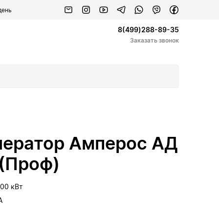
день
8(499)288-89-35
Заказать звонок
нератор Амперос АД
 (Проф)
.00 кВт
А