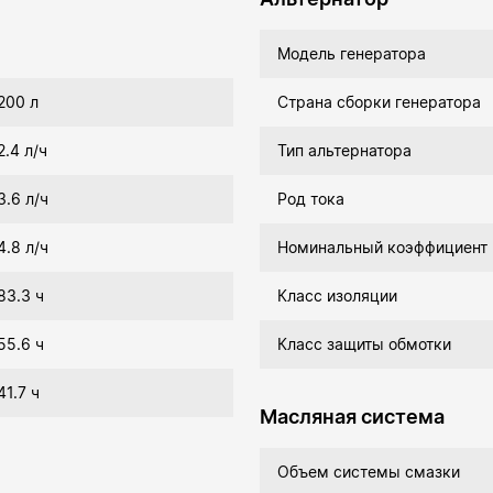
Модель генератора
200 л
Страна сборки генератора
2.4 л/ч
Тип альтернатора
3.6 л/ч
Род тока
4.8 л/ч
Номинальный коэффициент
83.3 ч
Класс изоляции
55.6 ч
Класс защиты обмотки
41.7 ч
Масляная система
Объем системы смазки