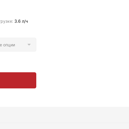
грузке:
3.6 л/ч