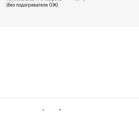
(без подогревателя ОЖ)
8(499)288-89-35
Заказать звонок