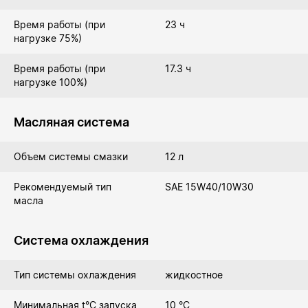
Время работы (при
23 ч
нагрузке 75%)
Время работы (при
17.3 ч
нагрузке 100%)
Масляная система
Объем системы смазки
12 л
Рекомендуемый тип
SAE 15W40/10W30
масла
Система охлаждения
Тип системы охлаждения
жидкостное
Минимальная t°С запуска
10 °C