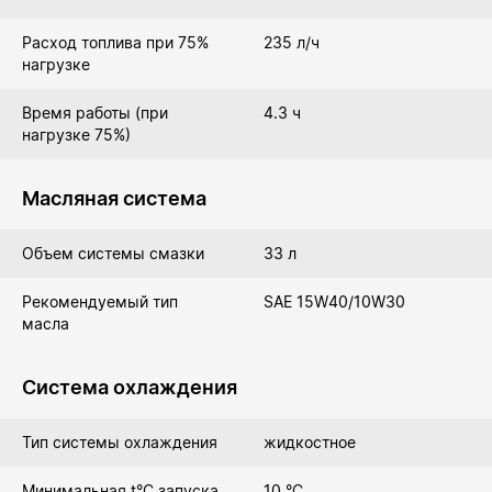
Расход топлива при 75%
235 л/ч
нагрузке
Время работы (при
4.3 ч
нагрузке 75%)
Масляная система
Объем системы смазки
33 л
Рекомендуемый тип
SAE 15W40/10W30
масла
Система охлаждения
Тип системы охлаждения
жидкостное
Минимальная t°С запуска
10 °C