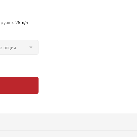
грузке:
25 л/ч