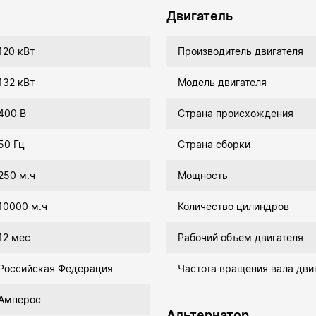
Двигатель
120 кВт
Производитель двигателя
132 кВт
Модель двигателя
400 В
Страна происхождения
50 Гц
Страна сборки
250 м.ч
Мощность
10000 м.ч
Количество цилиндров
12 мес
Рабочий объем двигателя
Российская Федерация
Частота вращения вала дви
Амперос
Альтернатор