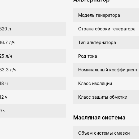
Модель генератора
320 л
Страна сборки генератора
16.7 л/ч
Тип альтернатора
25 л/ч
Род тока
33.3 л/ч
Номинальный коэффициент
18 ч
Класс изоляции
12 ч
Класс защиты обмотки
9 ч
Масляная система
Объем системы смазки