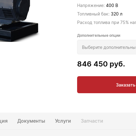
Напряжение:
400 В
Топливный бак:
320 л
Расход топлива при 75% на
Дополнительные опции
846 450
руб.
Заказать
ция
Документы
Услуги
Запчасти