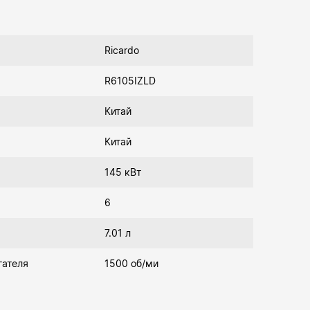
Ricardo
R6105IZLD
Китай
Китай
145 кВт
6
7.01 л
гателя
1500 об/ми