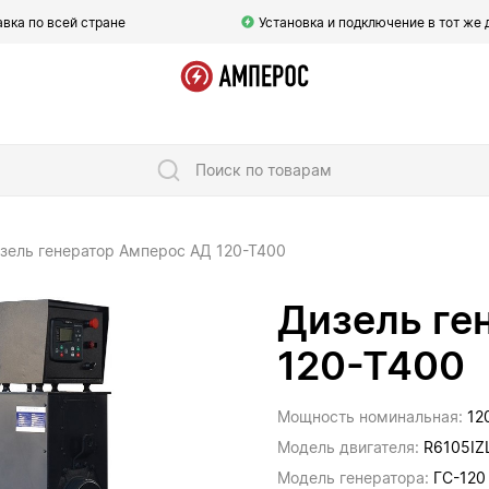
вка по всей стране
Установка и подключение в тот же 
Поиск по товарам
зель генератор Амперос АД 120-Т400
Дизель ге
120-Т400
Мощность номинальная:
12
Модель двигателя:
R6105IZ
Модель генератора:
ГС-120