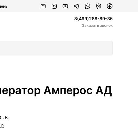
день
8(499)288-89-35
Заказать звонок
нератор Амперос АД
0 кВт
LD