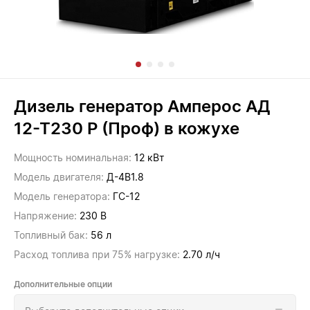
Дизель генератор Амперос АД
12-Т230 Р (Проф) в кожухе
Мощность номинальная:
12 кВт
Модель двигателя:
Д-4В1.8
Модель генератора:
ГС-12
Напряжение:
230 В
Топливный бак:
56 л
Расход топлива при 75% нагрузке:
2.70 л/ч
Дополнительные опции