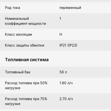
Род тока
переменный
Номинальный
1
коэффициент мощности
Класс изоляции
Н
Класс защиты обмотки
IP21 (IP23)
Топливная система
Топливный бак
56 л
Расход топлива при 50%
1.80 л/ч
нагрузке
Расход топлива при 75%
2.70 л/ч
нагрузке