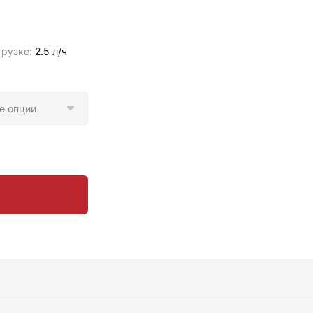
грузке:
2.5 л/ч