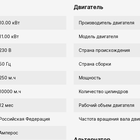
Двигатель
10.00 кВт
Производитель двигателя
11.00 кВт
Модель двигателя
230 В
Страна происхождения
50 Гц
Страна сборки
250 м.ч
Мощность
10000 м.ч
Количество цилиндров
12 мес
Рабочий объем двигателя
Российская Федерация
Частота вращения вала дви
Амперос
Альтернатор