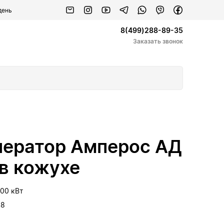
день
8(499)288-89-35
Заказать звонок
нератор Амперос АД
 в кожухе
.00 кВт
18