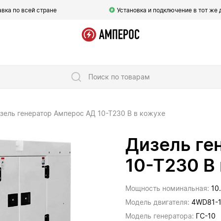
вка по всей стране
Установка и подключение в тот же 
Поиск по товарам
зель генератор Амперос АД 10-Т230 B в кожухе
Дизель ге
10-Т230 B
Мощность номинальная:
10
Модель двигателя:
4WD81-
Модель генератора:
ГС-10