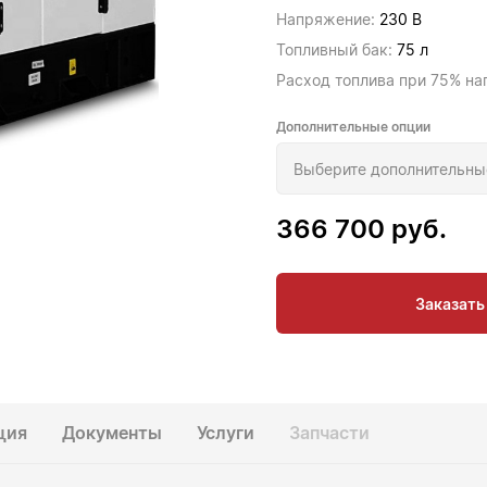
Напряжение:
230 В
Топливный бак:
75 л
Расход топлива при 75% на
Дополнительные опции
366 700
руб.
Заказать
ция
Документы
Услуги
Запчасти