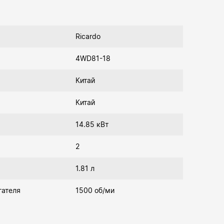
Ricardo
4WD81-18
Китай
Китай
14.85 кВт
2
1.81 л
гателя
1500 об/ми