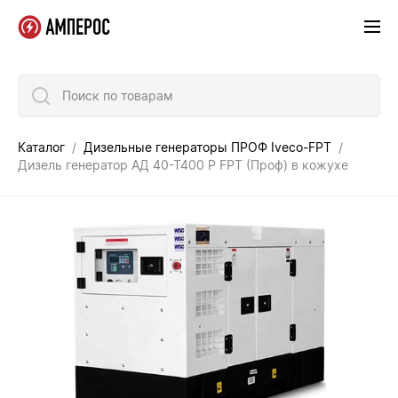
Поиск по товарам
Каталог
Дизельные генераторы ПРОФ Iveco-FPT
Дизель генератор АД 40-Т400 P FPT (Проф) в кожухе