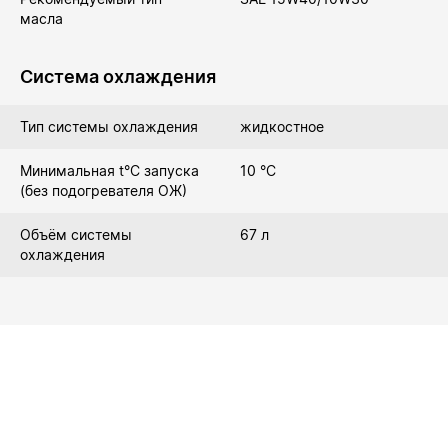
масла
Система охлаждения
Тип системы охлаждения
жидкостное
Минимальная t°С запуска
10 °C
(без подогревателя ОЖ)
Объём системы
67 л
охлаждения