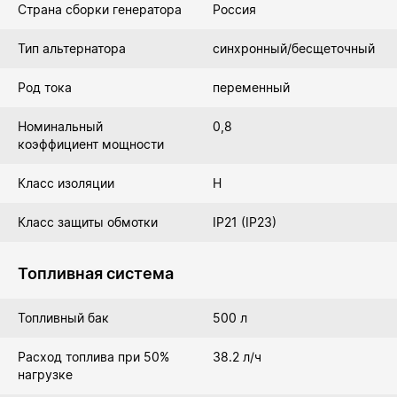
Страна сборки генератора
Россия
Тип альтернатора
синхронный/бесщеточный
Род тока
переменный
Номинальный
0,8
коэффициент мощности
Класс изоляции
Н
Класс защиты обмотки
IP21 (IP23)
Топливная система
Топливный бак
500 л
Расход топлива при 50%
38.2 л/ч
нагрузке