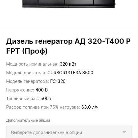
Дизель генератор АД 320-Т400 P
FPT (Проф)
Мощность номинальная:
320 кВт
Модель двигателя:
CURSOR13TE3A.S500
Модель генератора:
ГС-320
Напряжение:
400 В
Топливный бак:
500 л
Расход топлива при 75% нагрузке:
63.0 л/ч
Дополнительные опции